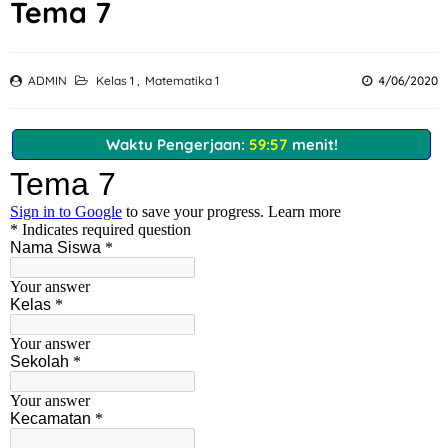
Tema 7
ADMIN
Kelas 1
,
Matematika 1
4/06/2020
Waktu Pengerjaan:
59:57
menit!