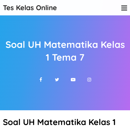
Tes Kelas Online
Soal UH Matematika Kelas
1 Tema 7
Soal UH Matematika Kelas 1